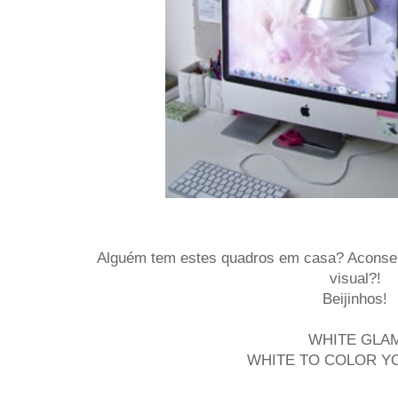
Alguém tem estes quadros em casa? Aconse
visual?!
Beijinhos!
WHITE GLA
WHITE TO COLOR YO