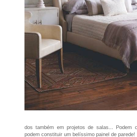
dos também em projetos de salas... Podem
podem constituir um belíssimo painel de parede!