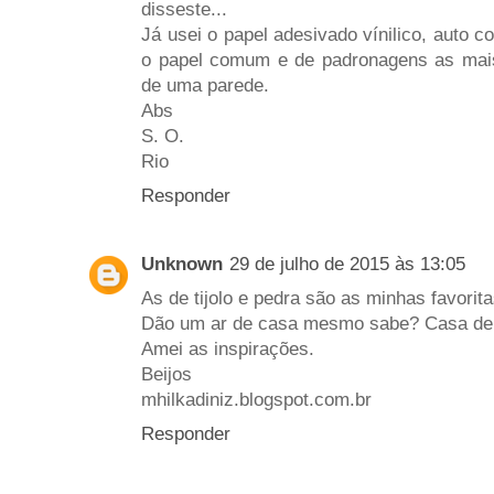
disseste...
Já usei o papel adesivado vínilico, auto c
o papel comum e de padronagens as mais
de uma parede.
Abs
S. O.
Rio
Responder
Unknown
29 de julho de 2015 às 13:05
As de tijolo e pedra são as minhas favorita
Dão um ar de casa mesmo sabe? Casa de 
Amei as inspirações.
Beijos
mhilkadiniz.blogspot.com.br
Responder