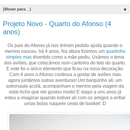
▼
Projeto Novo - Quarto do Afonso (4
anos)
Os pais do Afonso já nos tinham pedido ajuda quando o
menino nasceu, há 4 anos. Na altura fizemos um
quartinho
simples mas
divertido como a mãe pediu. Usámos o tema
dos aviões, que colocámos num cantinho do teto do quarto.
E este foi o único elemento que ficou na nova decoração.
Com 4 anos o Afonso continua a gostar de aviões mas
agora juntámos outras aventuras! Um barquinho ali, um
astronauta acolá, acompanham o menino pela viagem da
vida! Acho que ele gostou muito! E daqui a uns anos já
estou a imaginar quando estiver ali com os amigos a enfiar
umas bolas naquele cesto de basket! :D