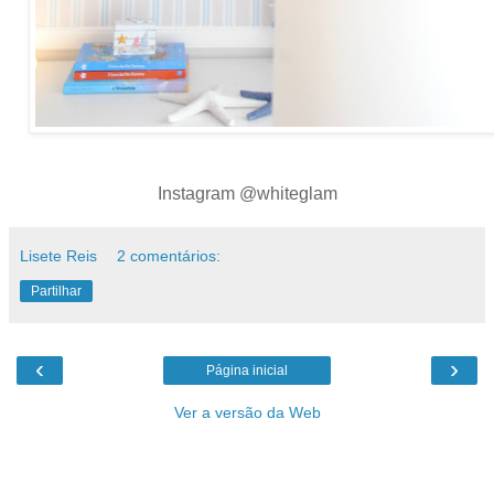
Instagram @whiteglam
Lisete Reis
2 comentários:
Partilhar
‹
›
Página inicial
Ver a versão da Web